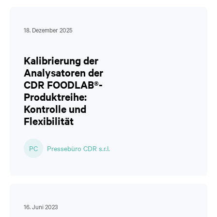
18. Dezember 2025
Kalibrierung der
Analysatoren der
CDR FOODLAB®-
Produktreihe:
Kontrolle und
Flexibilität
PC
Pressebüro CDR s.r.l.
16. Juni 2023