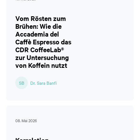
Vom Rösten zum
Brühen: Wie die
Accademia del
Caffè Espresso das
CDR CoffeeLab®
zur Untersuchung
von Koffein nutzt
SB
Dr. Sara Banfi
08. Mai 2026