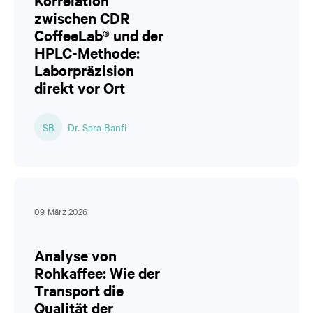
Korrelation
zwischen CDR
CoffeeLab® und der
HPLC-Methode:
Laborpräzision
direkt vor Ort
SB
Dr. Sara Banfi
09. März 2026
Analyse von
Rohkaffee: Wie der
Transport die
Qualität der