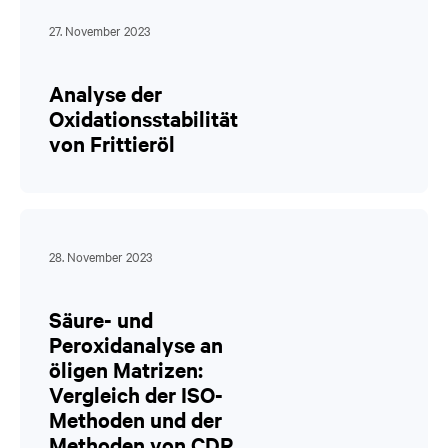
27. November 2023
Analyse der
Oxidationsstabilität
von Frittieröl
28. November 2023
Säure- und
Peroxidanalyse an
öligen Matrizen:
Vergleich der ISO-
Methoden und der
Methoden von CDR