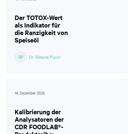
Der TOTOX-Wert
als Indikator für
die Ranzigkeit von
Speiseöl
SP
Dr. Simone Pucci
18. Dezember 2025
Kalibrierung der
Analysatoren der
CDR FOODLAB®-