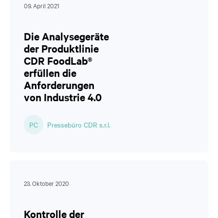
09. April 2021
Die Analysegeräte
der Produktlinie
CDR FoodLab®
erfüllen die
Anforderungen
von Industrie 4.0
PC
Pressebüro CDR s.r.l.
23. Oktober 2020
Kontrolle der