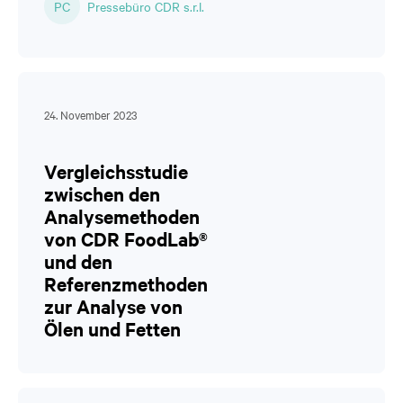
PC
Pressebüro CDR s.r.l.
24. November 2023
Vergleichsstudie
zwischen den
Analysemethoden
von CDR FoodLab®
und den
Referenzmethoden
zur Analyse von
Ölen und Fetten