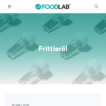
Frittieröl
18. März 2026