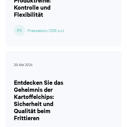
Produktreihe:
Kontrolle und
Flexibilität
PC
Pressebüro CDR s.r.l.
29. Mai 2024
Entdecken Sie das
Geheimnis der
Kartoffelchips:
Sicherheit und
Qualität beim
Frittieren