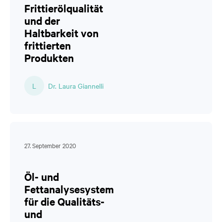
Frittierölqualität
und der
Haltbarkeit von
frittierten
Produkten
L
Dr. Laura Giannelli
27. September 2020
Öl- und
Fettanalysesystem
für die Qualitäts-
und